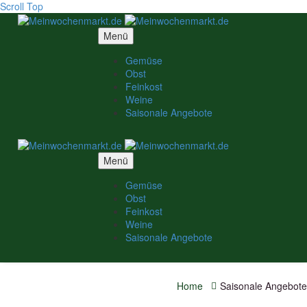
Scroll Top
Menü
Gemüse
Obst
Feinkost
Weine
Saisonale Angebote
Menü
Gemüse
Obst
Feinkost
Weine
Saisonale Angebote
Home
Saisonale Angebote