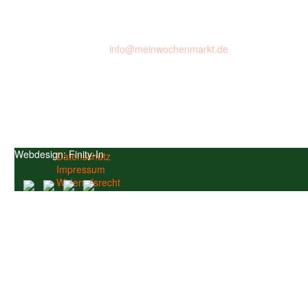
info@meinwochenmarkt.de
Webdesign:
Finity-In
Datenschutz
Impressum
Widerrufsrecht