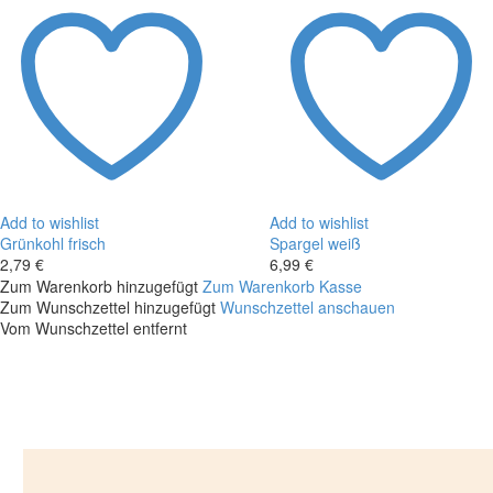
Add to wishlist
Add to wishlist
Grünkohl frisch
Spargel weiß
2,79
€
6,99
€
Grünkohl
Spargel
Zum Warenkorb hinzugefügt
Zum Warenkorb
Kasse
frisch
weiß
Zum Wunschzettel hinzugefügt
Wunschzettel anschauen
Vom Wunschzettel entfernt