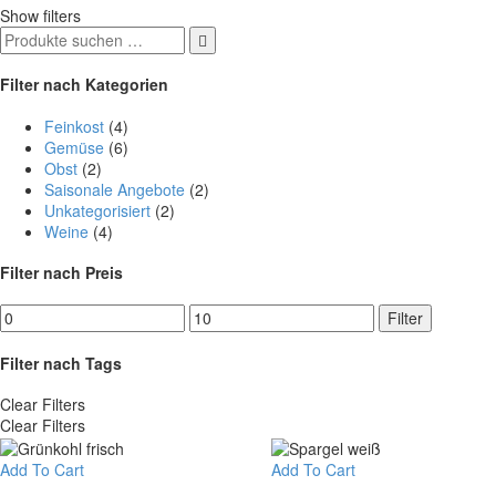
Show filters

Filter nach Kategorien
Feinkost
(4)
Gemüse
(6)
Obst
(2)
Saisonale Angebote
(2)
Unkategorisiert
(2)
Weine
(4)
Filter nach Preis
Min.
Max.
Filter
Preis
Preis
Filter nach Tags
Clear Filters
Clear Filters
Add To Cart
Add To Cart