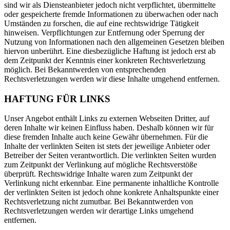
sind wir als Diensteanbieter jedoch nicht verpflichtet, übermittelte
oder gespeicherte fremde Informationen zu überwachen oder nach
Umständen zu forschen, die auf eine rechtswidrige Tätigkeit
hinweisen. Verpflichtungen zur Entfernung oder Sperrung der
Nutzung von Informationen nach den allgemeinen Gesetzen bleiben
hiervon unberührt. Eine diesbezügliche Haftung ist jedoch erst ab
dem Zeitpunkt der Kenntnis einer konkreten Rechtsverletzung
möglich. Bei Bekanntwerden von entsprechenden
Rechtsverletzungen werden wir diese Inhalte umgehend entfernen.
HAFTUNG FÜR LINKS
Unser Angebot enthält Links zu externen Webseiten Dritter, auf
deren Inhalte wir keinen Einfluss haben. Deshalb können wir für
diese fremden Inhalte auch keine Gewähr übernehmen. Für die
Inhalte der verlinkten Seiten ist stets der jeweilige Anbieter oder
Betreiber der Seiten verantwortlich. Die verlinkten Seiten wurden
zum Zeitpunkt der Verlinkung auf mögliche Rechtsverstöße
überprüft. Rechtswidrige Inhalte waren zum Zeitpunkt der
Verlinkung nicht erkennbar. Eine permanente inhaltliche Kontrolle
der verlinkten Seiten ist jedoch ohne konkrete Anhaltspunkte einer
Rechtsverletzung nicht zumutbar. Bei Bekanntwerden von
Rechtsverletzungen werden wir derartige Links umgehend
entfernen.