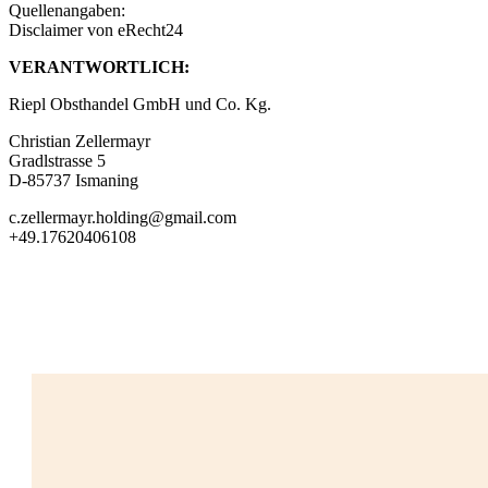
Quellenangaben:
Disclaimer von eRecht24
VERANTWORTLICH:
Riepl Obsthandel GmbH und Co. Kg.
Christian Zellermayr
Gradlstrasse 5
D-85737 Ismaning
c.zellermayr.holding@gmail.com
+49.17620406108