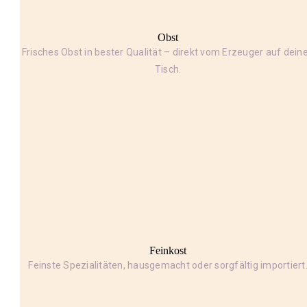
Obst
Frisches Obst in bester Qualität – direkt vom Erzeuger auf dein
Tisch.
Feinkost
Feinste Spezialitäten, hausgemacht oder sorgfältig importiert