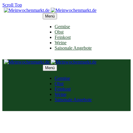
Scroll Top
Menü
Gemüse
Obst
Feinkost
Weine
Saisonale Angebote
Menü
Gemüse
Obst
Feinkost
Weine
Saisonale Angebote