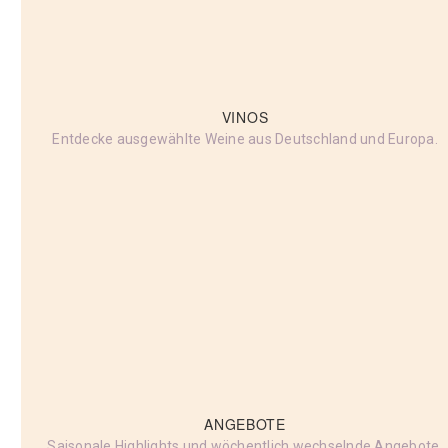
VINOS
Entdecke ausgewählte Weine aus Deutschland und Europa.
ANGEBOTE
Saisonale Highlights und wöchentlich wechselnde Angebote.