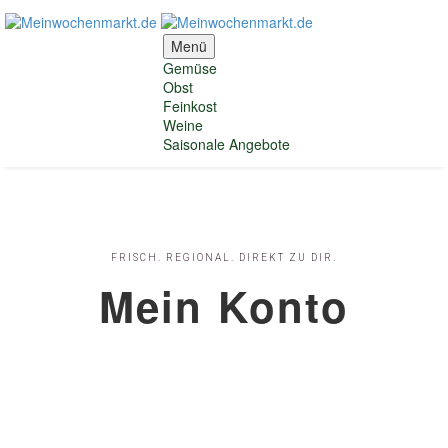
Menü
Gemüse
Obst
Feinkost
Weine
Saisonale Angebote
FRISCH. REGIONAL. DIREKT ZU DIR.
Mein Konto