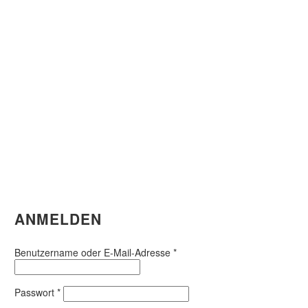
ANMELDEN
Erforderlich
Benutzername oder E-Mail-Adresse
*
Erforderlich
Passwort
*